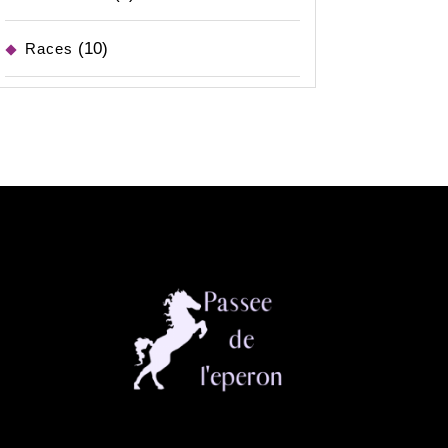
(10)
Races