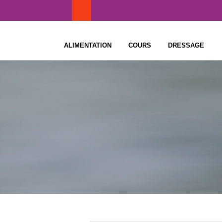
Skip
to
content
ALIMENTATION
COURS
DRESSAGE