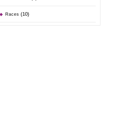
(10)
Races