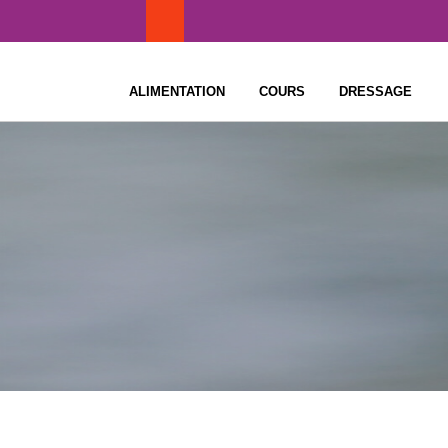
Skip
to
content
ALIMENTATION
COURS
DRESSAGE