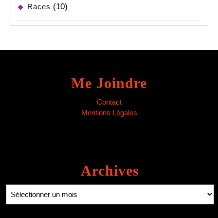
(10)
Races
Me Joindre
Contact
Mentions Légales
Archives
Archives