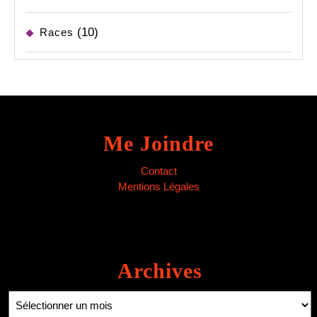
(10)
Races
Me Joindre
Contact
Mentions Légales
Archives
Archives