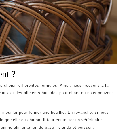
ent ?
 choisir différentes formules. Ainsi, nous trouvons à la
maux et des aliments humides pour chats ou nous pouvons
s mouiller pour former une bouillie. En revanche, si nous
a gamelle du chaton, il faut contacter un vétérinaire
nt comme alimentation de base : viande et poisson.