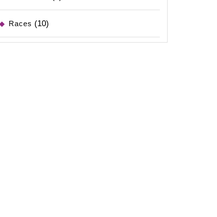
(10)
Races