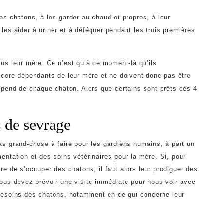
s chatons, à les garder au chaud et propres, à leur
es aider à uriner et à déféquer pendant les trois premières
lus leur mère. Ce n’est qu’à ce moment-là qu’ils
core dépendants de leur mère et ne doivent donc pas être
épend de chaque chaton. Alors que certains sont prêts dès 4
s de sevrage
pas grand-chose à faire pour les gardiens humains, à part un
entation et des soins vétérinaires pour la mère. Si, pour
e de s’occuper des chatons, il faut alors leur prodiguer des
 Vous devez prévoir une visite immédiate pour nous voir avec
besoins des chatons, notamment en ce qui concerne leur