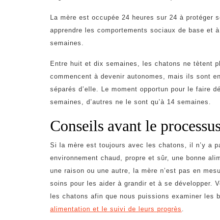
La mère est occupée 24 heures sur 24 à protéger se
apprendre les comportements sociaux de base et à l
semaines.
Entre huit et dix semaines, les chatons ne tètent p
commencent à devenir autonomes, mais ils sont en
séparés d’elle. Le moment opportun pour le faire d
semaines, d’autres ne le sont qu’à 14 semaines.
Conseils avant le processu
Si la mère est toujours avec les chatons, il n’y a 
environnement chaud, propre et sûr, une bonne alim
une raison ou une autre, la mère n’est pas en mesur
soins pour les aider à grandir et à se développer.
les chatons afin que nous puissions examiner les 
alimentation et le suivi de leurs progrès
.