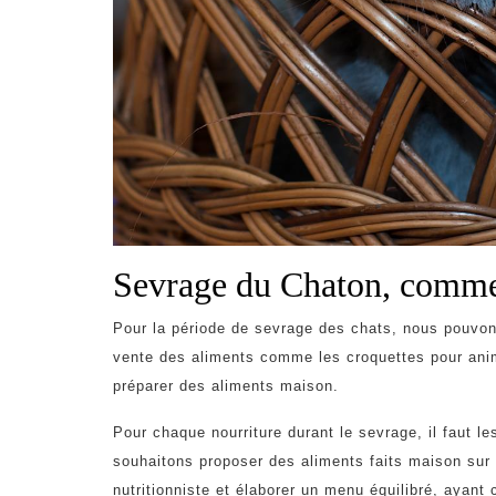
Sevrage du Chaton, comm
Pour la période de sevrage des chats, nous pouvons
vente des aliments comme les croquettes pour ani
préparer des aliments maison.
Pour chaque nourriture durant le sevrage, il faut le
souhaitons proposer des aliments faits maison sur l
nutritionniste et élaborer un menu équilibré, aya