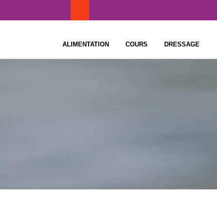
Skip
to
content
ALIMENTATION
COURS
DRESSAGE