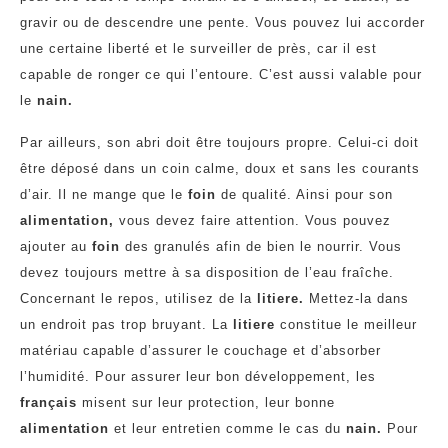
gravir ou de descendre une pente. Vous pouvez lui accorder
une certaine liberté et le surveiller de près, car il est
capable de ronger ce qui l’entoure. C’est aussi valable pour
le
nain.
Par ailleurs, son abri doit être toujours propre. Celui-ci doit
être déposé dans un coin calme, doux et sans les courants
d’air. Il ne mange que le
foin
de qualité. Ainsi pour son
alimentation,
vous devez faire attention. Vous pouvez
ajouter au
foin
des granulés afin de bien le nourrir. Vous
devez toujours mettre à sa disposition de l’eau fraîche.
Concernant le repos, utilisez de la
litiere.
Mettez-la dans
un endroit pas trop bruyant. La
litiere
constitue le meilleur
matériau capable d’assurer le couchage et d’absorber
l’humidité. Pour assurer leur bon développement, les
français
misent sur leur protection, leur bonne
alimentation
et leur entretien comme le cas du
nain.
Pour