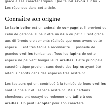
grâce à ses caractéristiques. Que faut-il
savoir
sur lui ?
Les réponses dans cet article.
Connaître son origine
Le
lapin belier
est un
animal
de
compagnie.
Il provient de
celui de garenne. Il peut être un
nain
ou petit. C’est grâce
aux différents croisements réalisés que nous avons cette
espèce. Il est très facile à reconnaître. Il possède de
grandes
oreilles
tombantes. Tous les
lapins
de cette
espèce ne peuvent bouger leurs
oreilles.
Cette principale
caractéristique provient sans doute des
lapins
ayant été
retenus captifs dans des espaces très restreint.
Les facteurs qui ont contribué à la tombée de leurs
oreilles
sont la chaleur et l’espace restreint. Mais certains
chercheurs ont essayé de redonner une
taille
à ces
oreilles.
On peut l’
adopter
pour son caractère.