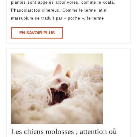
plantes sont appelés arborivores, comme le koala,
Phascolarctos cinereus. Comme le terme latin
marsupium se traduit par « poche », le terme
EN
EN SAVOIR PLUS
SAVOIR
PLUS
Les chiens molosses ; attention où