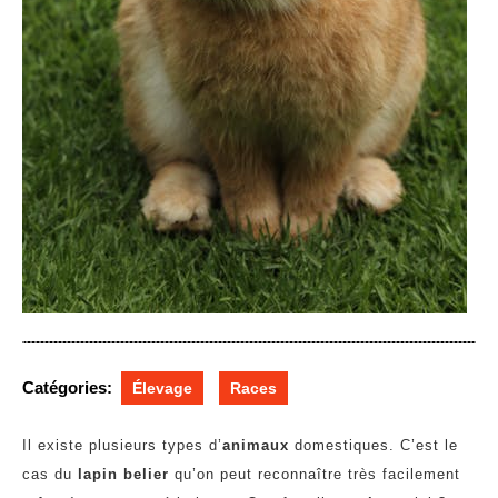
Catégories:
Élevage
Races
Il existe plusieurs types d’
animaux
domestiques. C’est le
cas du
lapin belier
qu’on peut reconnaître très facilement