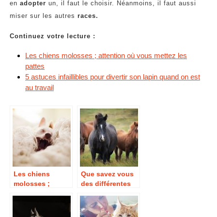
en
adopter
un, il faut le choisir. Néanmoins, il faut aussi
miser sur les autres
races.
Continuez votre lecture :
Les chiens molosses ; attention où vous mettez les
pattes
5 astuces infaillibles pour divertir son lapin quand on est
au travail
Les chiens
Que savez vous
molosses ;
des différentes
attention où
races de
vous mettez les
chevaux?
pattes