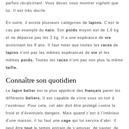
parfois récalcitrant. Vous devez vous montrer vigilant que
lui. Il est très docile.
En outre, il existe plusieurs catégories de
lapins.
C’est le
cas par exemple du
nain.
Son
poids
moyen est de 1,6 kg
et ne dépasse pas les 2 kg. Il a une espérance de
vie
avoisinant les 8 ans. Il faut noter que toutes les
races
de
lapins
n’ont pas les mêmes espérances de
vie
et les
mêmes
poids.
Toutes les
races
n’ont pas non plus la même
taille.
Connaître son quotidien
Le
lapin belier
est le plus apprécié des
français
parmi les
différents
beliers.
Il est capable de vivre sous un toit à
l’extérieur. Pour cela, cet abri doit être protégé contre le
froid et d’éventuels dangers. Mais quand c’est à l’intérieur
d’une maison, il lui faut une
cage
qui lui servira d’abri. Il
peut être
tout
le temps entrain de s’amuser, de sauter, de