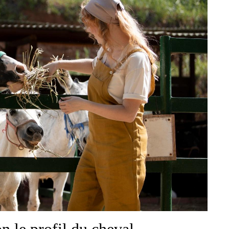
n le profil du cheval