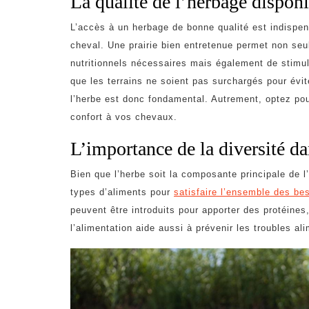
La qualité de l’herbage dispon
L’accès à un herbage de bonne qualité est indispen
cheval. Une prairie bien entretenue permet non seu
nutritionnels nécessaires mais également de stimule
que les terrains ne soient pas surchargés pour évite
l’herbe est donc fondamental. Autrement, optez p
confort à vos chevaux.
L’importance de la diversité da
Bien que l’herbe soit la composante principale de l’
types d’aliments pour
satisfaire l’ensemble des bes
peuvent être introduits pour apporter des protéine
l’alimentation aide aussi à prévenir les troubles ali