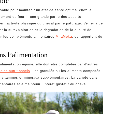
ible
sable pour maintenir un état de santé optimal chez le
lement de fournir une grande partie des apports
r l’activité physique du cheval par le pâturage. Veiller à ce
r la surexploitation et la dégradation de la qualité de
our les compléments alimentaires
MilaMoka
, qui apportent du
ns l’alimentation
alimentation équine, elle doit être complétée par d’autres
oins nutritionnels
. Les granulés ou les aliments composés
s, vitamines et minéraux supplémentaires. La variété dans
mentaires et à maintenir l’intérêt gustatif du cheval.