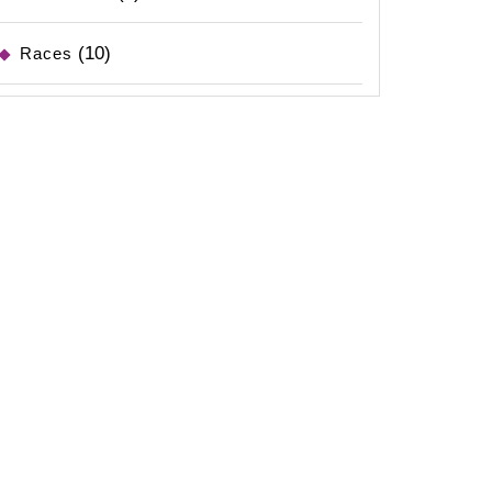
(10)
Races