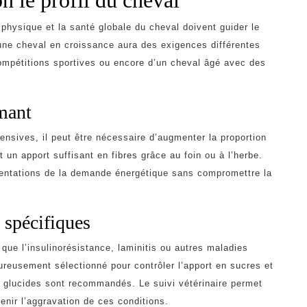
té physique et la santé globale du cheval doivent guider le
jeune cheval en croissance aura des exigences différentes
compétitions sportives ou encore d’un cheval âgé avec des
mant
ensives, il peut être nécessaire d’augmenter la proportion
 un apport suffisant en fibres grâce au foin ou à l’herbe.
entations de la demande énergétique sans compromettre la
 spécifiques
 que l’insulinorésistance, laminitis ou autres maladies
ureusement sélectionné pour contrôler l’apport en sucres et
x glucides sont recommandés. Le suivi vétérinaire permet
venir l’aggravation de ces conditions.