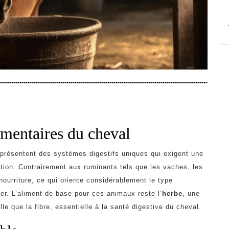
imentaires du cheval
présentent des systèmes digestifs uniques qui exigent une
tation. Contrairement aux ruminants tels que les vaches, les
nourriture, ce qui oriente considérablement le type
buer. L’aliment de base pour ces animaux reste l’
herbe
, une
le que la fibre, essentielle à la santé digestive du cheval.